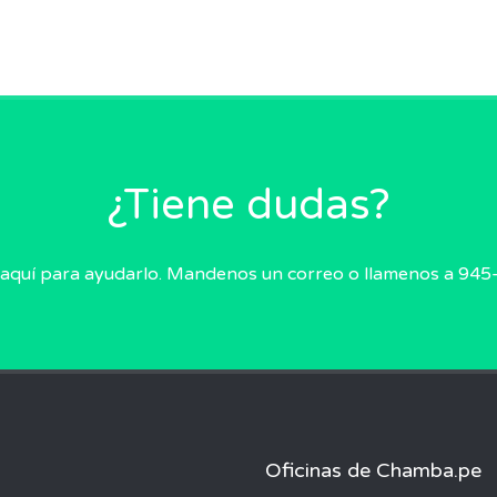
¿Tiene dudas?
aquí para ayudarlo. Mandenos un correo o llamenos a 94
Oficinas de Chamba.pe